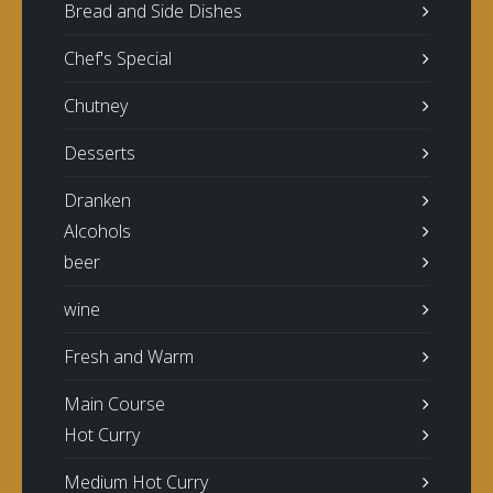
Bread and Side Dishes
Chef's Special
Chutney
Desserts
Dranken
Alcohols
beer
wine
Fresh and Warm
Main Course
Hot Curry
Medium Hot Curry