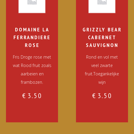
DOMAINE LA
GRIZZLY BEAR
FERRANDIERE
CABERNET
ROSE
SAUVIGNON
Fris Droge rose met
Rond en vol met
wat Rood fruit zoals
veel zwarte
aarbeien en
fruit.Toegankelijke
frambozen.
wijn
€
3.50
€
3.50