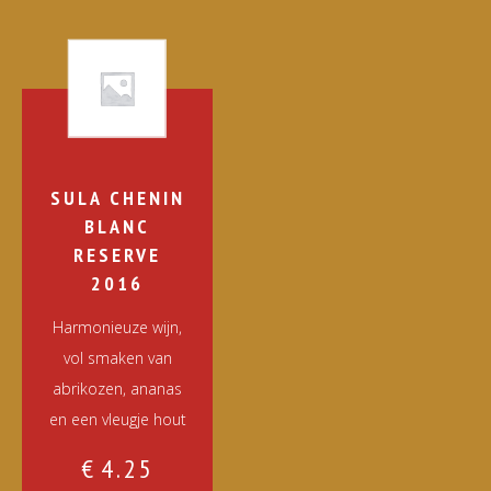
SULA CHENIN
BLANC
RESERVE
2016
Harmonieuze wijn,
vol smaken van
abrikozen, ananas
en een vleugje hout
€
4.25