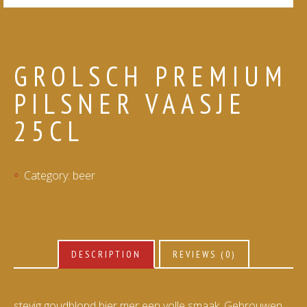
GROLSCH PREMIUM
PILSNER VAASJE
25CL
Category:
beer
DESCRIPTION
REVIEWS (0)
stevig goudblond bier mer een volle smaak. Gebrouwen