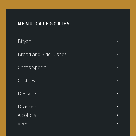
MENU CATEGORIES
Biryani
Bread and Side Dishes
Chef's Special
Chutney
Desserts
Dranken
Alcohols
beer