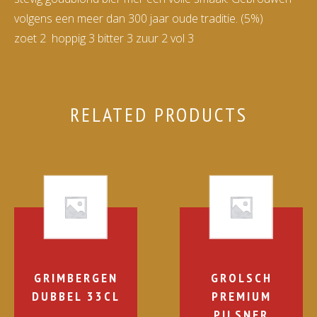
volgens een meer dan 300 jaar oude traditie. (5%)
zoet 2 hoppig 3 bitter 3 zuur 2 vol 3
RELATED PRODUCTS
GRIMBERGEN
GROLSCH
DUBBEL 33CL
PREMIUM
PILSNER