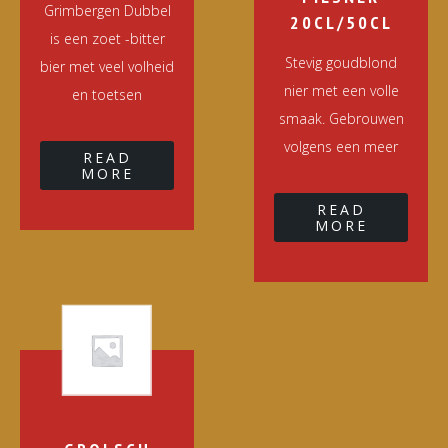
Grimbergen Dubbel
20CL/50CL
is een zoet -bitter
Stevig goudblond
bier met veel volheid
nier met een volle
en toetsen
smaak. Gebrouwen
volgens een meer
READ
MORE
READ
MORE