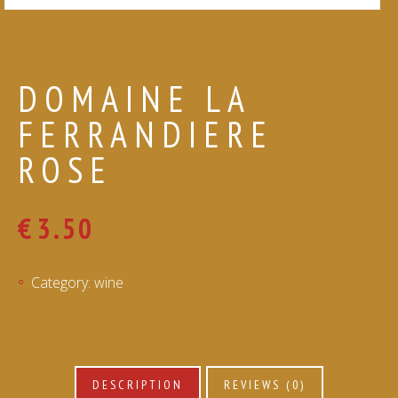
DOMAINE LA
FERRANDIERE
ROSE
€
3.50
Category:
wine
DESCRIPTION
REVIEWS (0)