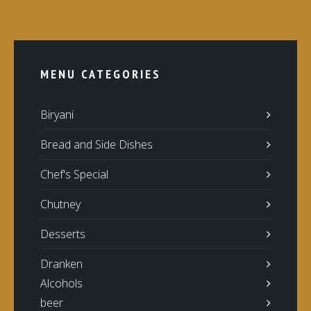
MENU CATEGORIES
Biryani
Bread and Side Dishes
Chef's Special
Chutney
Desserts
Dranken
Alcohols
beer