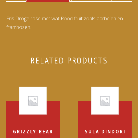
Fris Droge rose met wat Rood fruit zoals aarbeien en
frambozen.
RELATED PRODUCTS
GRIZZLY BEAR
SULA DINDORI