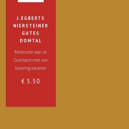
J.EGBERTS
NIERSTEINER
GUTES
DOMTAL
Mildzoete wijn uit
Duitsland met een
bloemig karakter
€
3.50